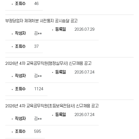
조회수
46
부정당업자 제재처분 사전통지 공시송달 공고
등록일
2026.07.29
작성자
김**
조회수
37
2026년 4차 교육공무직원(행정실무사) 신규채용 공고
등록일
2026.07.24
작성자
김**
조회수
1124
2026년 4차 교육공무직원(초등보육전담사) 신규채용 공고
등록일
2026.07.24
작성자
김**
조회수
595