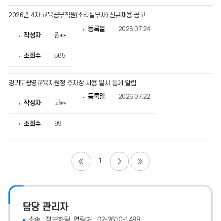
2026년 4차 교육공무직원(조리실무사) 신규채용 공고
등록일
2026.07.24
작성자
김**
조회수
565
경기도광명교육지원청 주차장 사용 일시 통제 알림
등록일
2026.07.22
작성자
고**
조회수
99
1
담당 관리자
소속 : 정보화팀, 연락처 : 02-2610-1489