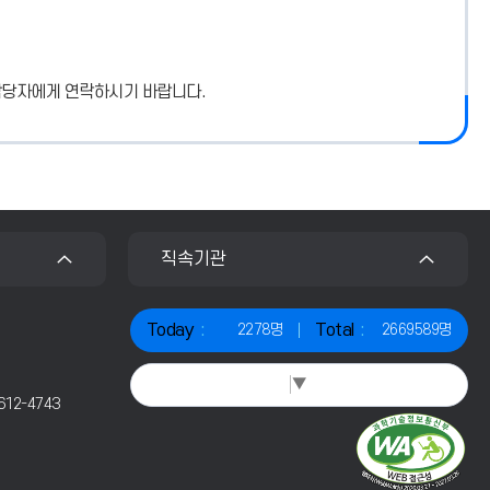
담당자에게 연락하시기 바랍니다.
직속기관
Today
Total
2278명
2669589명
Select Language
▼
2612-4743