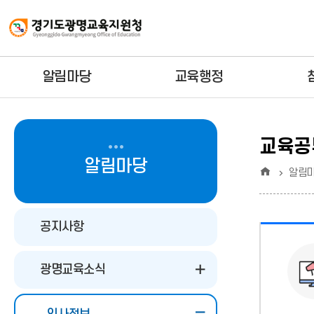
알림마당
교육행정
교육공
알림마당
홈
알림
공지사항
광명교육소식