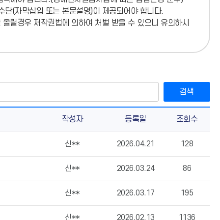
 수단(자막삽입 또는 본문설명)이 제공되어야 합니다.
소)
을 올릴경우 저작권법에 의하여 처벌 받을 수 있으니 유의하시
검색
작성자
등록일
조회수
신**
2026.04.21
128
신**
2026.03.24
86
신**
2026.03.17
195
신**
2026.02.13
1136