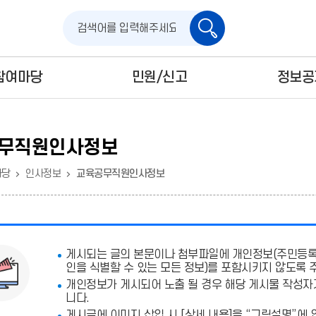
검
색
참여마당
민원/신고
정보공
무직원인사정보
마당
인사정보
교육공무직원인사정보
게시되는 글의 본문이나 첨부파일에
개인정보(주민등록번
인을 식별할 수 있는 모든 정보)를 포함시키지 않도록 
개인정보가 게시되어 노출 될 경우 해당 게시물 작성자
니다.
게시글에 이미지 삽입 시 [상세 내용]을 “그림설명”에 