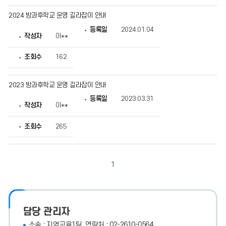
2024 방과후학교 운영 길라잡이 안내
등록일
2024.01.04
작성자
이**
조회수
162
2023 방과후학교 운영 길라잡이 안내
등록일
2023.03.31
작성자
이**
조회수
265
1
담당 관리자
소속 : 지역교육1팀, 연락처 : 02-2610-0564