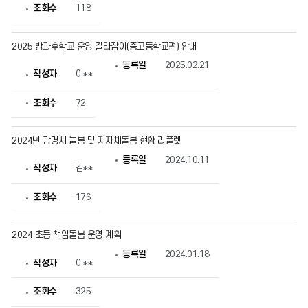
조회수
118
2025 방과후학교 운영 길라잡이(중고등학교편) 안내
등록일
2025.02.21
작성자
이**
조회수
72
2024년 광명시 늘봄 및 지자체돌봄 현황 리플렛
등록일
2024.10.11
작성자
김**
조회수
176
2024 초등 책임돌봄 운영 계획
등록일
2024.01.18
작성자
이**
조회수
325