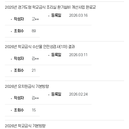
2025년 경기도형 학교급식 조리실 환기설비 개선사업 완료교
등록일
2026.03.16
작성자
고**
조회수
89
2026년 학교급식 수산물 안전성검사(1차) 결과
등록일
2026.03.11
작성자
김**
조회수
21
2026년 유치원급식 기본방향
등록일
2026.02.24
작성자
김**
조회수
15
2026년 학교급식 기본방향