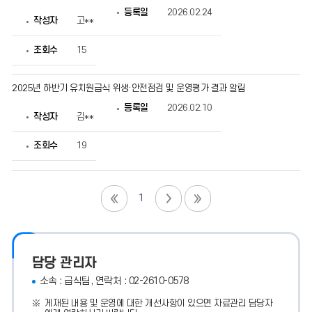
등록일
2026.02.24
작성자
고**
조회수
15
2025년 하반기 유치원급식 위생·안전점검 및 운영평가 결과 알림
등록일
2026.02.10
작성자
김**
조회수
19
1
담당 관리자
소속 : 급식팀, 연락처 : 02-2610-0578
게재된 내용 및 운영에 대한 개선사항이 있으면 자료관리 담당자