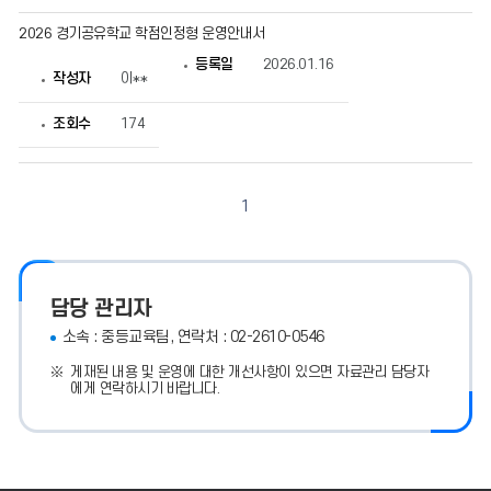
2026 경기공유학교 학점인정형 운영안내서
등록일
2026.01.16
작성자
이**
조회수
174
1
담당 관리자
소속 : 중등교육팀, 연락처 : 02-2610-0546
게재된 내용 및 운영에 대한 개선사항이 있으면 자료관리 담당자
에게 연락하시기 바랍니다.