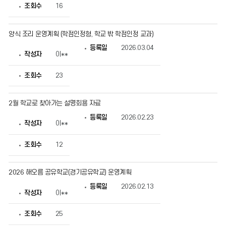
조회수
16
양식 조리 운영계획 (학점인정형, 학교 밖 학점인정 교과)
등록일
2026.03.04
작성자
이**
조회수
23
2월 학교로 찾아가는 설명회용 자료
등록일
2026.02.23
작성자
이**
조회수
12
2026 해오름 공유학교(경기공유학교) 운영계획
등록일
2026.02.13
작성자
이**
조회수
25