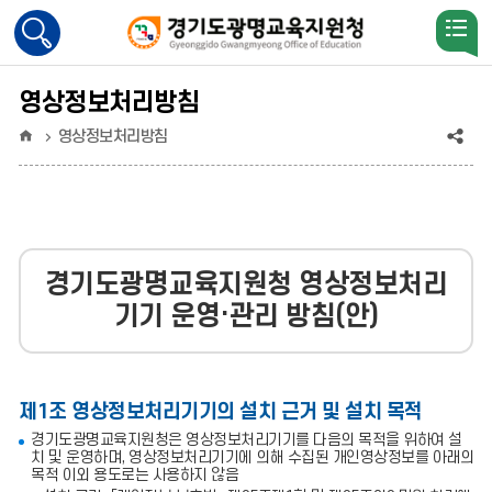
검
색
활
성
영상정보처리방침
화
홈
공
영상정보처리방침
유
(상
태
경기도광명교육지원청 영상정보처리
:
기기 운영·관리 방침(안)
축
소)
제1조 영상정보처리기기의 설치 근거 및 설치 목적
경기도광명교육지원청은 영상정보처리기기를 다음의 목적을 위하여 설
치 및 운영하며, 영상정보처리기기에 의해 수집된 개인영상정보를 아래의
목적 이외 용도로는 사용하지 않음