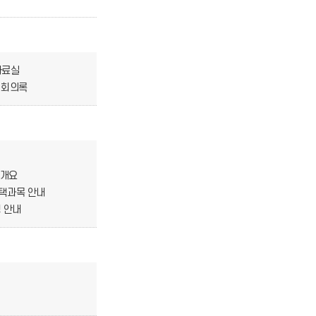
자료실
 회의록
 개요
선택과목 안내
 안내