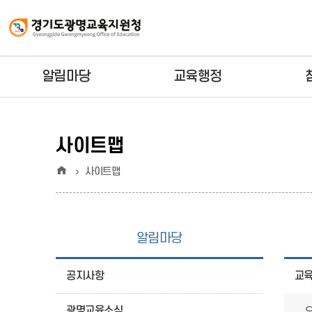
알림마당
교육행정
사이트맵
홈
사이트맵
알림마당
공지사항
교
광명교육소식