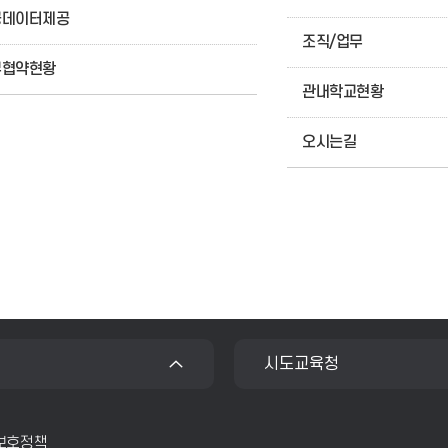
공데이터제공
조직/업무
무협약현황
관내학교현황
오시는길
시도교육청
보호정책