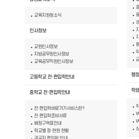
교육지원청소식
인사정보
교원인사정보
지방공무원인사정보
교육공무직원인사정보
행
고등학교 전·편입학안내
학생
중학교 전·편입학안내
전·편입학바로가기서비스란?
전·편입학준비서류
배정구역표안내
학교별 정·현원 현황
귀국자 편입학 안내